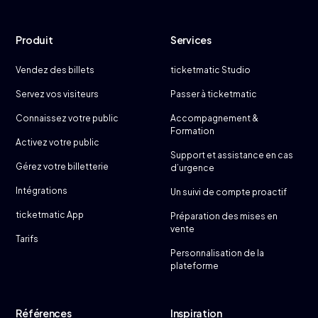
Produit
Services
Vendez des billets
ticketmatic Studio
Servez vos visiteurs
Passer à ticketmatic
Connaissez votre public
Accompagnement &
Formation
Activez votre public
Support et assistance en cas
Gérez votre billetterie
d’urgence
Intégrations
Un suivi de compte proactif
ticketmatic App
Préparation des mises en
vente
Tarifs
Personnalisation de la
plateforme
Références
Inspiration