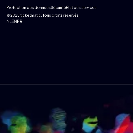
Protection des données
Sécurité
État des services
© 2025 ticketmatic. Tous droits réservés.
NL
EN
FR