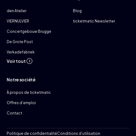
den Atelier
Blog
VIERNULVIER
ticketmatic Newsletter
Concertgebouw Brugge
De Grote Post
Verkadefabriek
Voir tout
Notre société
À propos de ticketmatic
Offres d’emploi
Contact
Politique de confidentialité
Conditions d’utilisation