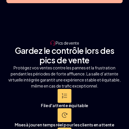
Pics de vente
Gardez le contrôle lors des
pics de vente
Protégez vos ventes contre les pannes et la frustration
pendant les périodes de forte affluence. La salle d’attente
virtuelle intégrée garantit une expérience stable et équitable,
même en cas de trafic exceptionnel.
File d'attente équitable
Mises à jour en temps réel pour les clients en attente