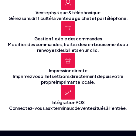
Vente physique & téléphonique
Gérez sans difficulté la vente au guichet et par téléphone.
Gestion flexible des commandes
Modifiez des commandes, traitez des remboursements ou
renvoyez des billets en un clic.
Impression directe
Imprimez vos billets et bons directement depuis votre
propre imprimante locale.
Intégration POS
Connectez-vous aux terminaux de vente situés à l’entrée.