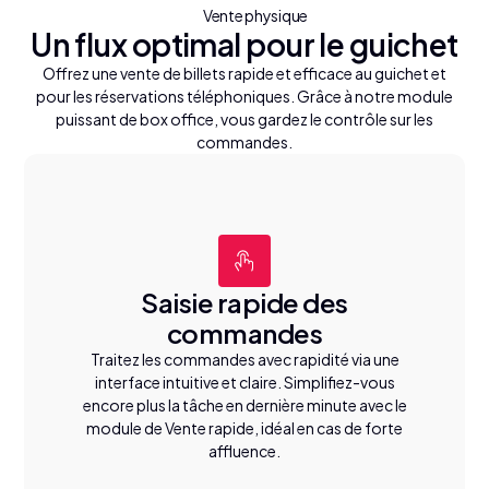
Vente physique
Un flux optimal pour le guichet
Offrez une vente de billets rapide et efficace au guichet et
pour les réservations téléphoniques. Grâce à notre module
puissant de box office, vous gardez le contrôle sur les
commandes.
Saisie rapide des
commandes
Traitez les commandes avec rapidité via une
interface intuitive et claire. Simplifiez-vous
encore plus la tâche en dernière minute avec le
module de Vente rapide, idéal en cas de forte
affluence.