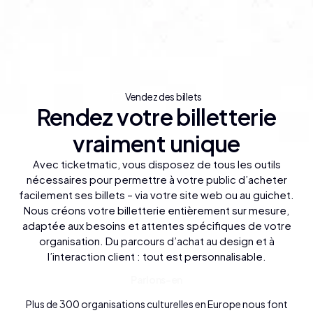
Vendez des billets
Rendez votre billetterie
vraiment unique
Avec ticketmatic, vous disposez de tous les outils
nécessaires pour permettre à votre public d’acheter
facilement ses billets – via votre site web ou au guichet.
Nous créons votre billetterie entièrement sur mesure,
adaptée aux besoins et attentes spécifiques de votre
organisation. Du parcours d’achat au design et à
l’interaction client : tout est personnalisable.
o
P
a
n
s
-
e
n
r
l
Plus de 300 organisations culturelles en Europe nous font