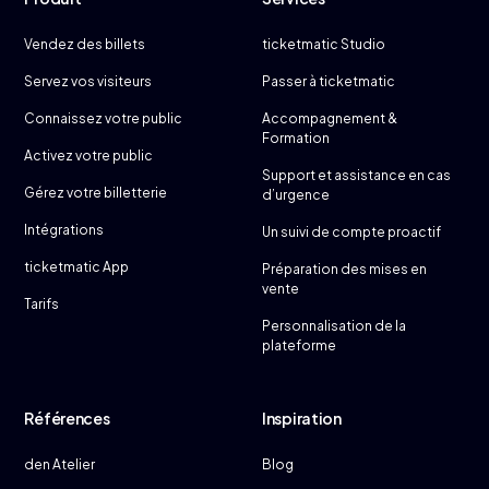
Vendez des billets
ticketmatic Studio
Servez vos visiteurs
Passer à ticketmatic
Connaissez votre public
Accompagnement &
Formation
Activez votre public
Support et assistance en cas
Gérez votre billetterie
d’urgence
Intégrations
Un suivi de compte proactif
ticketmatic App
Préparation des mises en
vente
Tarifs
Personnalisation de la
plateforme
Références
Inspiration
den Atelier
Blog