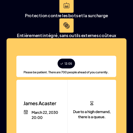
Protection contre les bots et la surcharge
Entièrement intégré, sans outils externes coûteux