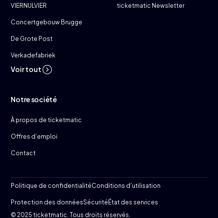
VIERNULVIER
ticketmatic Newsletter
Concertgebouw Brugge
De Grote Post
Verkadefabriek
Voir tout
Notre société
À propos de ticketmatic
Offres d’emploi
Contact
Politique de confidentialité
Conditions d’utilisation
Protection des données
Sécurité
État des services
© 2025 ticketmatic. Tous droits réservés.