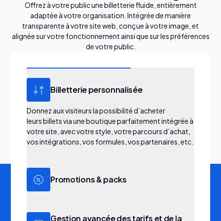
Offrez à votre public une billetterie fluide, entièrement
adaptée à votre organisation. Intégrée de manière
transparente à votre site web, conçue à votre image, et
alignée sur votre fonctionnement ainsi que sur les préférences
de votre public.
Billetterie personnalisée
Donnez aux visiteurs la possibilité d’acheter
leurs billets via une boutique parfaitement intégrée à
votre site, avec votre style, votre parcours d’achat,
vos intégrations, vos formules, vos partenaires, etc.
Promotions & packs
Augmentez vos ventes grâce à des outils marketing
intelligents comme les réductions, les packs, les
Gestion avancée des tarifs et de la