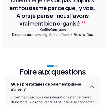
cinéma et je ne suis pas toujours
enthousiasmé par ce que j'y vois.
Alors je pense : nous l'avons
vraiment bien organisé.
Karlijn Gerritsen
Directeur du marketing, Verkadefabriek, Bois-le-Duc
Foire aux questions
Quels prestataires de paiement puis-je
utiliser ?
Ticketmatic propose des intégrations standard avec
de nombreux PSP courants, et peut aussi se connecter