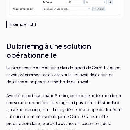
(Exemple fictif)
Du briefing à une solution
opérationnelle
Le projet est né d’un briefing clair de la part de Carré. L’équipe
savait précisément ce qu’elle voulait et avait déjà défini en
détail ses principes et sa méthode de travail.
Avec l’équipe ticketmatic Studio, cette base a été traduite en
une solution concrète. Il ne s’agissait pas d’un outil standard
ajusté après coup, mais d’un système développé dès le départ
autour du contexte spécifique de Carré. Grâce à cette
préparation claire, le projet a avancé efficacement, de la