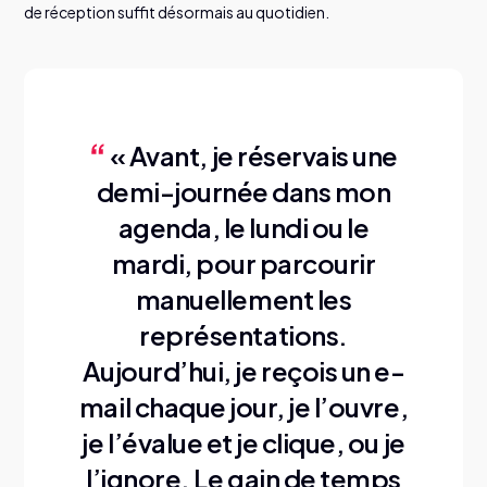
de réception suffit désormais au quotidien.
« Avant, je réservais une
demi-journée dans mon
agenda, le lundi ou le
mardi, pour parcourir
manuellement les
représentations.
Aujourd’hui, je reçois un e-
mail chaque jour, je l’ouvre,
je l’évalue et je clique, ou je
l’ignore. Le gain de temps