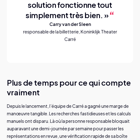
solution fonctionne tout
simplement très bien. »
Carry van der Sleen
responsable de la billetterie, Koninklijk Theater
Carré
Plus de temps pour ce qui compte
vraiment
Depuis le lancement, l’équipe de Carré a gagné une marge de
manœuvre tangible. Les recherches fastidieuses et les calculs
manuels ont disparu. Là où la personne responsable bloquait
auparavant une demi-journée par semaine pour passer les
représentations en revue, une vérification rapide de sa boîte