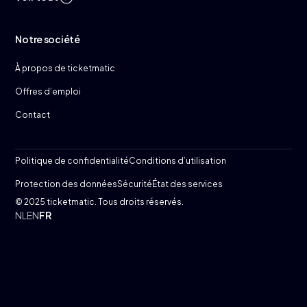
Notre société
À propos de ticketmatic
Offres d’emploi
Contact
Politique de confidentialité
Conditions d’utilisation
Protection des données
Sécurité
État des services
© 2025 ticketmatic. Tous droits réservés.
NL
EN
FR