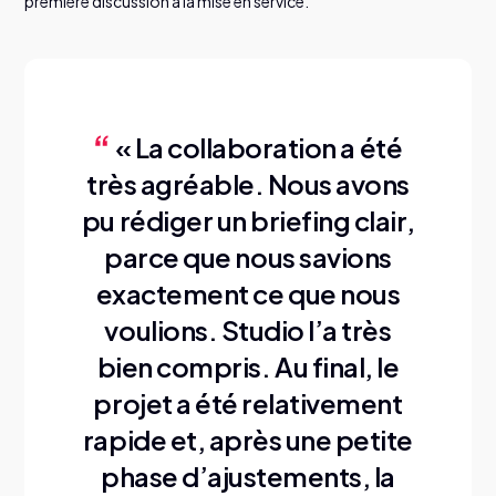
première discussion à la mise en service.
« La collaboration a été
très agréable. Nous avons
pu rédiger un briefing clair,
parce que nous savions
exactement ce que nous
voulions. Studio l’a très
bien compris. Au final, le
projet a été relativement
rapide et, après une petite
phase d’ajustements, la