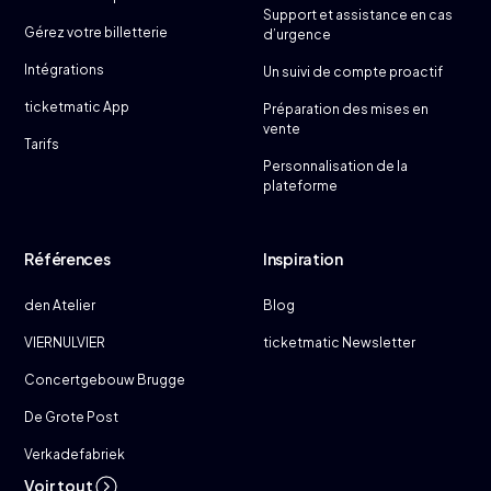
Support et assistance en cas
Gérez votre billetterie
d’urgence
Intégrations
Un suivi de compte proactif
ticketmatic App
Préparation des mises en
vente
Tarifs
Personnalisation de la
plateforme
Références
Inspiration
den Atelier
Blog
VIERNULVIER
ticketmatic Newsletter
Concertgebouw Brugge
De Grote Post
Verkadefabriek
Voir tout