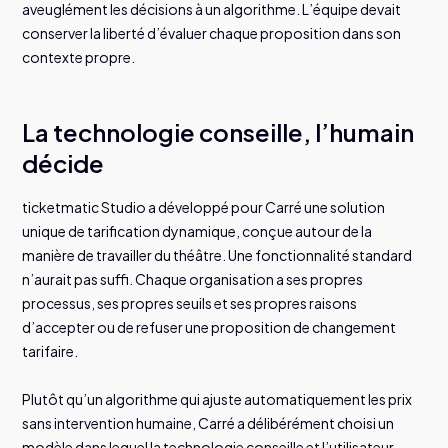
aveuglément les décisions à un algorithme. L’équipe devait
conserver la liberté d’évaluer chaque proposition dans son
contexte propre.
La technologie conseille, l’humain
décide
ticketmatic Studio a développé pour Carré une solution
unique de tarification dynamique, conçue autour de la
manière de travailler du théâtre. Une fonctionnalité standard
n’aurait pas suffi. Chaque organisation a ses propres
processus, ses propres seuils et ses propres raisons
d’accepter ou de refuser une proposition de changement
tarifaire.
Plutôt qu’un algorithme qui ajuste automatiquement les prix
sans intervention humaine, Carré a délibérément choisi un
modèle dans lequel la technologie conseille et l’utilisateur