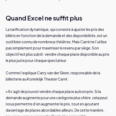
Quand Excel ne suffit plus
La tarification dynamique, qui consiste à ajuster les prix des
billets en fonction de la demande et des disponibilités, est un
outil bien connu de nombreux théâtres. Mais Carré ne l’utilise
pas simplement pour maximiser le revenu par siège. Son
objectif est plus subtil : vendre chaque place disponible au prix
le plus juste pour chaque spectateur.
Comme l’explique Carry van der Sleen, responsable de la
billetterie au Koninklijk Theater Carré :
« Il s’agit de pouvoir vendre chaque place au bon prix. Si la
demande augmente pour une catégorie plus chère, cela peut
nous permettre d’en augmenter le prix, tout en ajoutant
davantage de places abordables ailleurs. De cette manière,