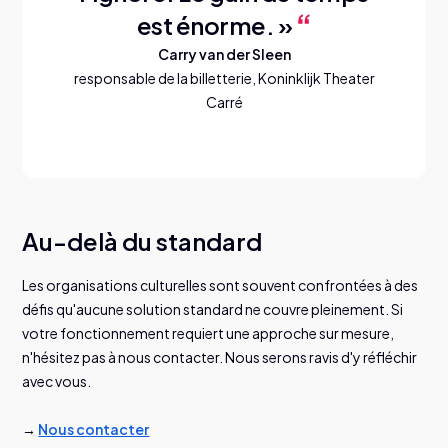
est énorme. »
Carry van der Sleen
responsable de la billetterie, Koninklijk Theater
Carré
Au-delà du standard
Les organisations culturelles sont souvent confrontées à des
défis qu'aucune solution standard ne couvre pleinement. Si
votre fonctionnement requiert une approche sur mesure,
n'hésitez pas à nous contacter. Nous serons ravis d'y réfléchir
avec vous.
→
Nous contacter