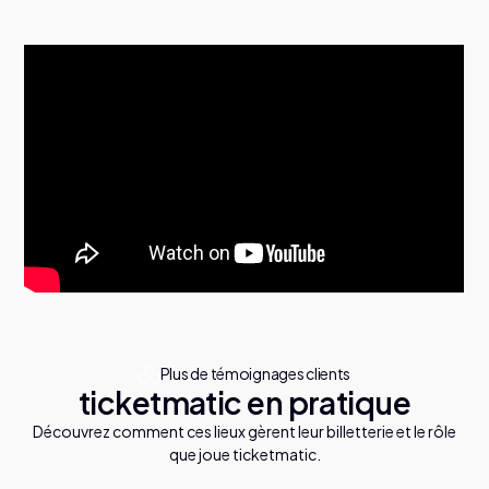
Plus de témoignages clients
ticketmatic en pratique
Découvrez comment ces lieux gèrent leur billetterie et le rôle
que joue ticketmatic.