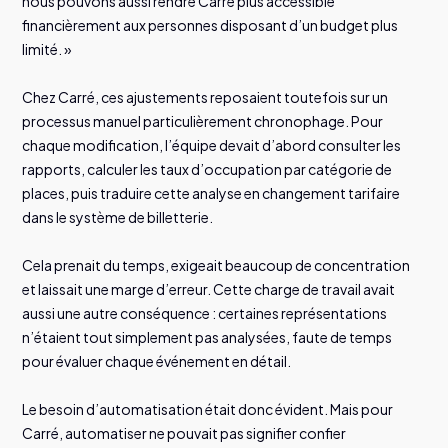
nous pouvons aussi rendre Carré plus accessible
financièrement aux personnes disposant d’un budget plus
limité. »
Chez Carré, ces ajustements reposaient toutefois sur un
processus manuel particulièrement chronophage. Pour
chaque modification, l’équipe devait d’abord consulter les
rapports, calculer les taux d’occupation par catégorie de
places, puis traduire cette analyse en changement tarifaire
dans le système de billetterie.
Cela prenait du temps, exigeait beaucoup de concentration
et laissait une marge d’erreur. Cette charge de travail avait
aussi une autre conséquence : certaines représentations
n’étaient tout simplement pas analysées, faute de temps
pour évaluer chaque événement en détail.
Le besoin d’automatisation était donc évident. Mais pour
Carré, automatiser ne pouvait pas signifier confier