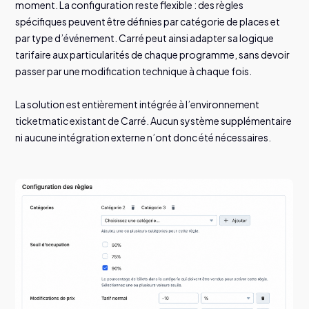
moment. La configuration reste flexible : des règles
spécifiques peuvent être définies par catégorie de places et
par type d’événement. Carré peut ainsi adapter sa logique
tarifaire aux particularités de chaque programme, sans devoir
passer par une modification technique à chaque fois.
La solution est entièrement intégrée à l’environnement
ticketmatic existant de Carré. Aucun système supplémentaire
ni aucune intégration externe n’ont donc été nécessaires.