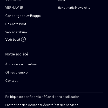
VIERNULVIER
ticketmatic Newsletter
Concertgebouw Brugge
De Grote Post
Verkadefabriek
Voir tout
Notre société
À propos de ticketmatic
Offres d’emploi
Contact
Politique de confidentialité
Conditions d’utilisation
Protection des données
Sécurité
État des services