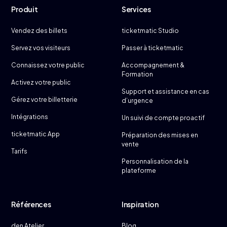
Produit
Services
Vendez des billets
ticketmatic Studio
Servez vos visiteurs
Passer à ticketmatic
Connaissez votre public
Accompagnement &
Formation
Activez votre public
Support et assistance en cas
Gérez votre billetterie
d’urgence
Intégrations
Un suivi de compte proactif
ticketmatic App
Préparation des mises en
vente
Tarifs
Personnalisation de la
plateforme
Références
Inspiration
den Atelier
Blog