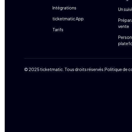
Intégrations
Un suiv
ticketmatic App
Prépar
vente
Tarifs
Personn
platef
© 2025 ticketmatic. Tous droits réservés.
Politique de c