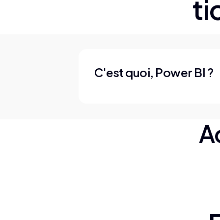
ti
C'est quoi,
Power BI
?
Ac