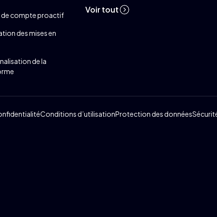
Voir tout
i de compte proactif
ation des mises en
alisation de la
orme
onfidentialité
Conditions d’utilisation
Protection des données
Sécurit