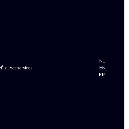
NL
EN
é
État des services
FR