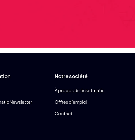
ation
Notre société
À propos de ticketmatic
atic Newsletter
Offres d’emploi
Contact