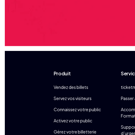
Produit
Servi
Vendez des billets
ticket
Servez vos visiteurs
Passer 
Connaissez votre public
Accom
Forma
Activez votre public
Support
Gérez votre billetterie
d’urge