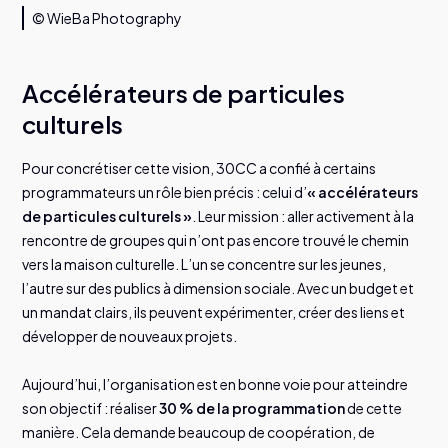
© WieBa Photography
Accélérateurs de particules
culturels
Pour concrétiser cette vision, 30CC a confié à certains
programmateurs un rôle bien précis : celui d’
« accélérateurs
de particules culturels »
. Leur mission : aller activement à la
rencontre de groupes qui n’ont pas encore trouvé le chemin
vers la maison culturelle. L’un se concentre sur les jeunes,
l’autre sur des publics à dimension sociale. Avec un budget et
un mandat clairs, ils peuvent expérimenter, créer des liens et
développer de nouveaux projets.
Aujourd’hui, l’organisation est en bonne voie pour atteindre
son objectif : réaliser
30 % de la programmation
de cette
manière. Cela demande beaucoup de coopération, de