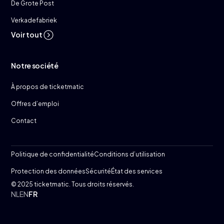
De Grote Post
Verkadefabriek
Voir tout
Notre société
À propos de ticketmatic
Offres d’emploi
Contact
Politique de confidentialité
Conditions d’utilisation
Protection des données
Sécurité
État des services
© 2025 ticketmatic. Tous droits réservés.
NL
EN
FR