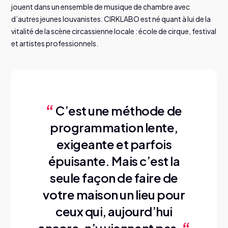
jouent dans un ensemble de musique de chambre avec
d’autres jeunes louvanistes. CIRKLABO est né quant à lui de la
vitalité de la scène circassienne locale : école de cirque, festival
et artistes professionnels.
C’est une méthode de
programmation lente,
exigeante et parfois
épuisante. Mais c’est la
seule façon de faire de
votre maison un lieu pour
ceux qui, aujourd’hui