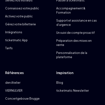
Servez vos visiteurs
Passer à ticketmatic
Connaissez votre public
Accompagnement &
Formation
Activez votre public
Support et assistance en cas
Gérez votre billetterie
d’urgence
Intégrations
Un suivi de compte proactif
ticketmatic App
Préparation des mises en
vente
Tarifs
Personnalisation de la
plateforme
Références
Inspiration
den Atelier
Blog
VIERNULVIER
ticketmatic Newsletter
Concertgebouw Brugge