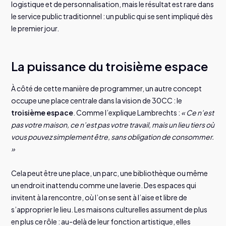
logistique et de personnalisation, mais le résultat est rare dans
le service public traditionnel : un public qui se sent impliqué dès
le premier jour.
La puissance du troisième espace
À côté de cette manière de programmer, un autre concept
occupe une place centrale dans la vision de 30CC : le
troisième espace
. Comme l’explique Lambrechts :
« Ce n’est
pas votre maison, ce n’est pas votre travail, mais un lieu tiers où
vous pouvez simplement être, sans obligation de consommer.
»
Cela peut être une place, un parc, une bibliothèque ou même
un endroit inattendu comme une laverie. Des espaces qui
invitent à la rencontre, où l’on se sent à l’aise et libre de
s’approprier le lieu. Les maisons culturelles assument de plus
en plus ce rôle : au-delà de leur fonction artistique, elles