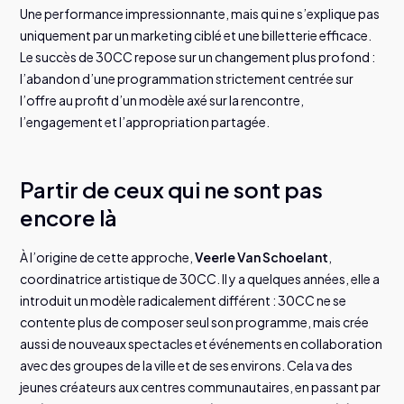
Une performance impressionnante, mais qui ne s’explique pas
uniquement par un marketing ciblé et une billetterie efficace.
Le succès de 30CC repose sur un changement plus profond :
l’abandon d’une programmation strictement centrée sur
l’offre au profit d’un modèle axé sur la rencontre,
l’engagement et l’appropriation partagée.
Partir de ceux qui ne sont pas
encore là
À l’origine de cette approche,
Veerle Van Schoelant
,
coordinatrice artistique de 30CC. Il y a quelques années, elle a
introduit un modèle radicalement différent : 30CC ne se
contente plus de composer seul son programme, mais crée
aussi de nouveaux spectacles et événements en collaboration
avec des groupes de la ville et de ses environs. Cela va des
jeunes créateurs aux centres communautaires, en passant par