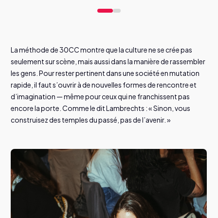
La méthode de 30CC montre que la culture ne se crée pas
seulement sur scène, mais aussi dans la manière de rassembler
les gens. Pour rester pertinent dans une société en mutation
rapide, il faut s’ouvrir à de nouvelles formes de rencontre et
d’imagination — même pour ceux qui ne franchissent pas
encore la porte. Comme le dit Lambrechts : « Sinon, vous
construisez des temples du passé, pas de l’avenir. »