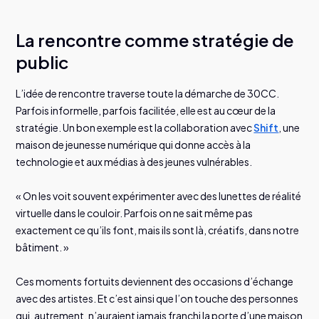
La rencontre comme stratégie de
public
L’idée de rencontre traverse toute la démarche de 30CC.
Parfois informelle, parfois facilitée, elle est au cœur de la
stratégie. Un bon exemple est la collaboration avec
Shift
, une
maison de jeunesse numérique qui donne accès à la
technologie et aux médias à des jeunes vulnérables.
« On les voit souvent expérimenter avec des lunettes de réalité
virtuelle dans le couloir. Parfois on ne sait même pas
exactement ce qu’ils font, mais ils sont là, créatifs, dans notre
bâtiment. »
Ces moments fortuits deviennent des occasions d’échange
avec des artistes. Et c’est ainsi que l’on touche des personnes
qui, autrement, n’auraient jamais franchi la porte d’une maison