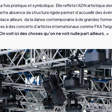
 la fois pratique et symbolique. Elle reflète l’ADN artistique de
Cette absence de structure rigide permet d’accueillir des év
 place ailleurs: de la danse contemporaine à de grandes forme
tes à des concerts d’artistes internationaux comme FKA Tw
On voit ici des choses qu’on ne voit nulle part ailleurs. »