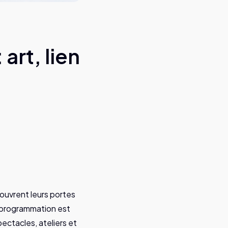
art, lien
 ouvrent leurs portes
la programmation est
ectacles, ateliers et