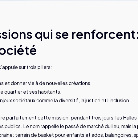
ssions qui se renforcent: 
société
’appuie sur trois piliers:
es et donner vie à de nouvelles créations.
le quartier et ses habitants.
njeux sociétaux comme la diversité, la justice et l’inclusion.
re parfaitement cette mission: pendant trois jours, les Halles
les publics. Le nom rappelle le passé de marché du lieu, mais 
ine: terrain de basket pour enfants et ados, balançoires, sp