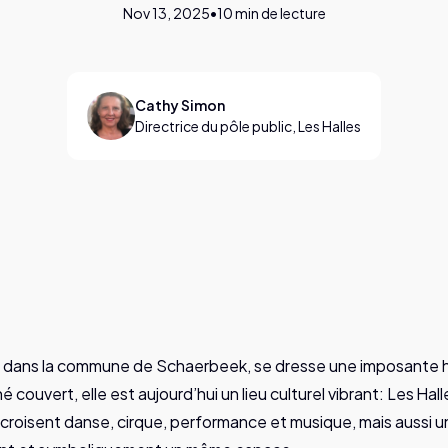
Nov 13, 2025
•
10
min de lecture
Cathy Simon
Directrice du pôle public, Les Halles
, dans la commune de Schaerbeek, se dresse une imposante h
é couvert, elle est aujourd’hui un lieu culturel vibrant: Les H
croisent danse, cirque, performance et musique, mais aussi un 