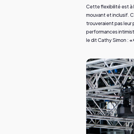
Cette flexibilité est à
mouvant et inclusif. 
trouveraient pas leur
performances intimis
le dit Cathy Simon :
« 