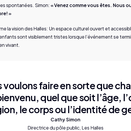
res spontanées. Simon:
« Venez comme vous êtes. Nous ou
re! »
ne la vision des Halles: Un espace culturel ouvert et accessib
nfants sont visiblement tristes lorsque l’événement se termin
en vivant.
 voulons faire en sorte que ch
ienvenu, quel que soit l’âge, l’
igion, le corps ou l’identité de 
Cathy Simon
Directrice du pôle public, Les Halles