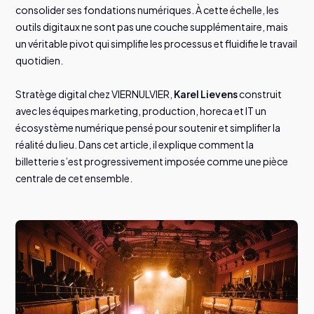
consolider ses fondations numériques. À cette échelle, les
outils digitaux ne sont pas une couche supplémentaire, mais
un véritable pivot qui simplifie les processus et fluidifie le travail
quotidien.
Stratège digital chez VIERNULVIER,
Karel Lievens
construit
avec les équipes marketing, production, horeca et IT un
écosystème numérique pensé pour soutenir et simplifier la
réalité du lieu. Dans cet article, il explique comment la
billetterie s’est progressivement imposée comme une pièce
centrale de cet ensemble.