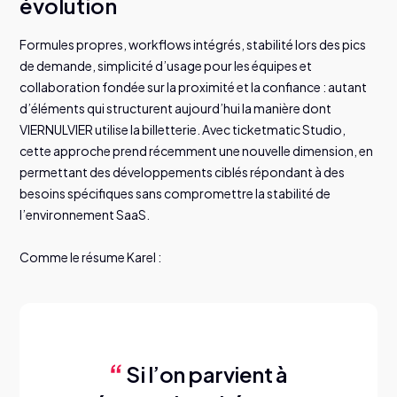
évolution
Formules propres, workflows intégrés, stabilité lors des pics
de demande, simplicité d’usage pour les équipes et
collaboration fondée sur la proximité et la confiance : autant
d’éléments qui structurent aujourd’hui la manière dont
VIERNULVIER utilise la billetterie. Avec ticketmatic Studio,
cette approche prend récemment une nouvelle dimension, en
permettant des développements ciblés répondant à des
besoins spécifiques sans compromettre la stabilité de
l’environnement SaaS.
Comme le résume Karel :
Si l’on parvient à