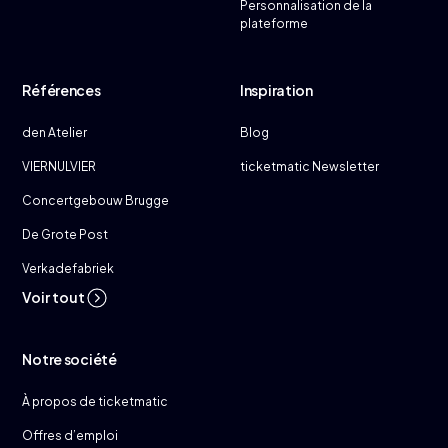
Personnalisation de la
plateforme
Références
Inspiration
den Atelier
Blog
VIERNULVIER
ticketmatic Newsletter
Concertgebouw Brugge
De Grote Post
Verkadefabriek
Voir tout
Notre société
À propos de ticketmatic
Offres d’emploi