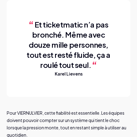
Et ticketmatic n’a pas
bronché. Même avec
douze mille personnes,
tout est resté fluide, ça a
roulé tout seul.
Karel Lievens
Pour VIERNULVIER, cette fiabilité est essentielle. Les équipes
doivent pouvoir compter sur un système qui tient le choc
lorsque la pression monte, tout en restant simple à utiliser au
quotidien.