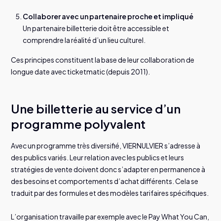
Collaborer avec un partenaire proche et impliqué
Un partenaire billetterie doit être accessible et
comprendre la réalité d’un lieu culturel.
Ces principes constituent la base de leur collaboration de
longue date avec ticketmatic (depuis 2011).
Une billetterie au service d’un
programme polyvalent
Avec un programme très diversifié, VIERNULVIER s’adresse à
des publics variés. Leur relation avec les publics et leurs
stratégies de vente doivent donc s’adapter en permanence à
des besoins et comportements d’achat différents. Cela se
traduit par des formules et des modèles tarifaires spécifiques.
L’organisation travaille par exemple avec le Pay What You Can,