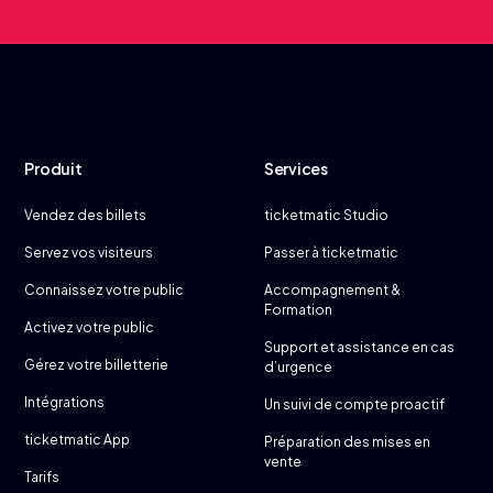
Produit
Services
Vendez des billets
ticketmatic Studio
Servez vos visiteurs
Passer à ticketmatic
Connaissez votre public
Accompagnement &
Formation
Activez votre public
Support et assistance en cas
Gérez votre billetterie
d’urgence
Intégrations
Un suivi de compte proactif
ticketmatic App
Préparation des mises en
vente
Tarifs