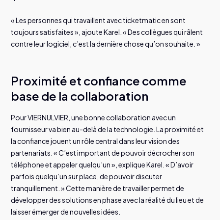
« Les personnes qui travaillent avec ticketmatic en sont
toujours satisfaites », ajoute Karel. « Des collègues qui râlent
contre leur logiciel, c’est la dernière chose qu’on souhaite. »
Proximité et confiance comme
base de la collaboration
Pour VIERNULVIER, une bonne collaboration avec un
fournisseur va bien au-delà de la technologie. La proximité et
la confiance jouent un rôle central dans leur vision des
partenariats. « C’est important de pouvoir décrocher son
téléphone et appeler quelqu’un », explique Karel. « D’avoir
parfois quelqu’un sur place, de pouvoir discuter
tranquillement. » Cette manière de travailler permet de
développer des solutions en phase avec la réalité du lieu et de
laisser émerger de nouvelles idées.