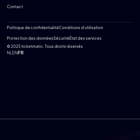
Contact
Politique de confidentialité
Conditions d’utilisation
Protection des données
Sécurité
État des services
© 2025 ticketmatic. Tous droits réservés.
NL
EN
FR