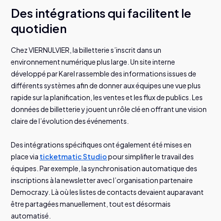
Des intégrations qui facilitent le
quotidien
Chez VIERNULVIER, la billetterie s’inscrit dans un
environnement numérique plus large. Un site interne
développé par Karel rassemble des informations issues de
différents systèmes afin de donner aux équipes une vue plus
rapide sur la planification, les ventes et les flux de publics. Les
données de billetterie y jouent un rôle clé en offrant une vision
claire de l’évolution des événements.
Des intégrations spécifiques ont également été mises en
place via
ticketmatic Studio
pour simplifier le travail des
équipes. Par exemple, la synchronisation automatique des
inscriptions à la newsletter avec l’organisation partenaire
Democrazy. Là où les listes de contacts devaient auparavant
être partagées manuellement, tout est désormais
automatisé.