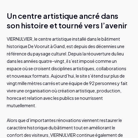
Un centre artistique ancré dans
son histoire et tourné vers l’avenir
VIERNULVIER, le centre artistique installé dans le bâtiment
historique De Vooruit à Gand, est depuis des décennies une
référence du paysage culturel. Depuis la réouverture du lieu
dans les années quatre-vingt, il s’est imposé comme un
espace où se croisent disciplines artistiques, collaborations
et nouveaux formats. Aujourd’hui, le site s’étend sur plus de
vingt mille mètres carrés et une équipe de 92 personnes y fait
vivre une organisation où création artistique, production,
horeca et relation avec les publics se nourrissent
mutuellement.
Alors que d’importantes rénovations viennent restaurer le
caractère historique du bâtiment tout en améliorant le
confort des visiteurs, VIERNULVIER continue également de