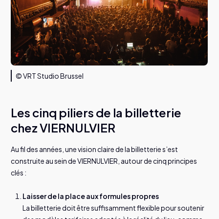
© VRT Studio Brussel
Les cinq piliers de la billetterie
chez VIERNULVIER
Au fil des années, une vision claire de la billetterie s’est
construite au sein de VIERNULVIER, autour de cinq principes
clés :
Laisser de la place aux formules propres
La billetterie doit être suffisamment flexible pour soutenir