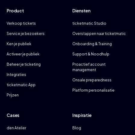
Product
Diensten
Verkoop tickets
ticketmatic Studio
Service je bezoekers
Overstappen naar ticketmatic
Ken je publiek
Onboarding & Training
Activeer je publiek
Support & Noodhulp
Beheer je ticketing
Proactief account
management
Integraties
Onsale preparedness
ticketmatic App
Platform personalisatie
Prijzen
Cases
Inspiratie
den Atelier
Blog