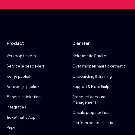
Product
Diensten
Verkoop tickets
ticketmatic Studio
Service je bezoekers
Overstappen naar ticketmatic
Ken je publiek
Onboarding & Training
Activeer je publiek
Support & Noodhulp
Beheer je ticketing
Proactief account
management
Integraties
Onsale preparedness
ticketmatic App
Platform personalisatie
Prijzen