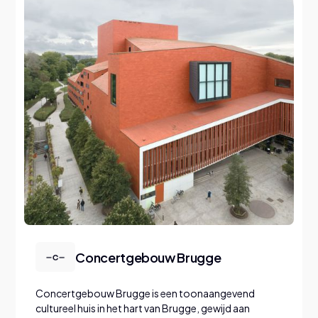
© Walter Vorjohann
Concertgebouw Brugge
Concertgebouw Brugge is een toonaangevend
cultureel huis in het hart van Brugge, gewijd aan