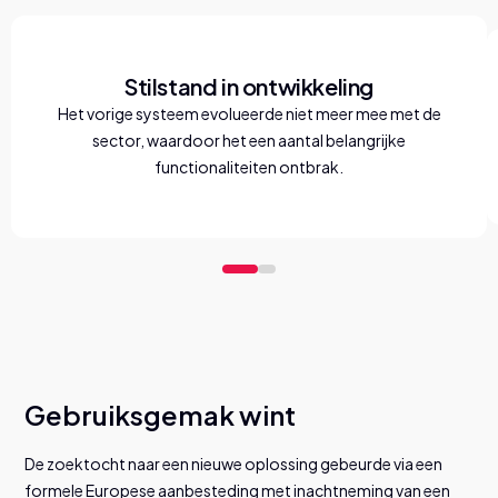
Stilstand in ontwikkeling
Het vorige systeem evolueerde niet meer mee met de
sector, waardoor het een aantal belangrijke
functionaliteiten ontbrak.
Gebruiksgemak wint
De zoektocht naar een nieuwe oplossing gebeurde via een
formele Europese aanbesteding met inachtneming van een