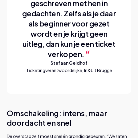
geschreven met hen in
gedachten.
Zelfs als je daar
als beginner voor gezet
wordt en je krijgt geen
uitleg, dan kun je een ticket
verkopen.
Stefaan Geldhof
Ticketingverantwoordelijke, In&Uit Brugge
Omschakeling: intens, maar
doordacht en snel
De overstap zelf moest snel én grondig gebeuren. “We zaten