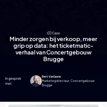
Case
Minder zorgen bij verkoop, meer
grip op data: het ticketmatic-
verhaal van Concertgebouw
Brugge
Bert Vanlaere
In gesprek
Marketingdirecteur, Concertgebouw
met
Brugge