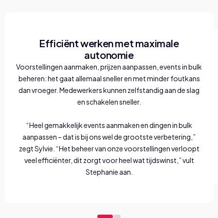
Efficiënt werken met maximale
autonomie
Voorstellingen aanmaken, prijzen aanpassen, events in bulk
beheren: het gaat allemaal sneller en met minder foutkans
dan vroeger. Medewerkers kunnen zelfstandig aan de slag
en schakelen sneller.
“Heel gemakkelijk events aanmaken en dingen in bulk
aanpassen – dat is bij ons wel de grootste verbetering,”
zegt Sylvie. “Het beheer van onze voorstellingen verloopt
veel efficiënter, dit zorgt voor heel wat tijdswinst,” vult
Stephanie aan.