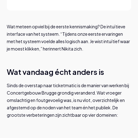
Wat meteen opviel bij de eerste kennismaking? De intuïtieve
interface van het systeem. “Tijdens onze eerste ervaringen
met het systeem voelde alles logisch aan. Je wist intuïtief waar
je moest klikken,” herinnert Nikita zich.
Wat vandaag écht anders is
Sinds de overstap naar ticketmatic is de manier van werken bij
Concertgebouw Brugge grondig veranderd. Wat vroeger
omslachtig en foutgevoelig was, is nu vlot, overzichtelijk en
afgestemd op de noden van het team én het publiek. De
grootste verbeteringen zijn zichtbaar op vier domeinen: