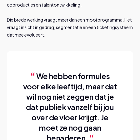
coproducties en talentontwikkeling.
Die brede werking vraagt meer dan een mooi programma. Het
vraagt inzicht in gedrag, segmentatie en een ticketingsysteem
dat mee evolueert.
We hebben formules
voor elke leeftijd, maar dat
wil nog niet zeggen dat je
dat publiek vanzelf bij jou
over de vloer krijgt. Je
moet ze nog gaan
benaderen.