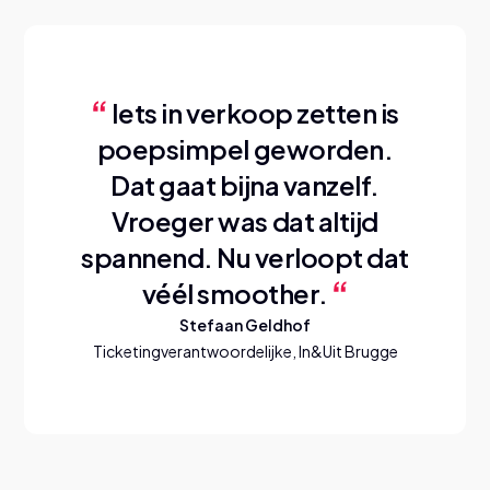
Iets in verkoop zetten is
poepsimpel geworden.
Dat gaat bijna vanzelf.
Vroeger was dat altijd
spannend. Nu verloopt dat
véél smoother.
Stefaan Geldhof
Ticketingverantwoordelijke, In&Uit Brugge