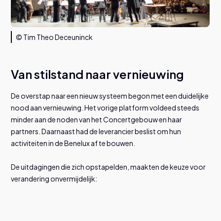
© Tim Theo Deceuninck
Van stilstand naar vernieuwing
De overstap naar een nieuw systeem begon met een duidelijke
nood aan vernieuwing. Het vorige platform voldeed steeds
minder aan de noden van het Concertgebouw en haar
partners. Daarnaast had de leverancier beslist om hun
activiteiten in de Benelux af te bouwen.
De uitdagingen die zich opstapelden, maakten de keuze voor
verandering onvermijdelijk: