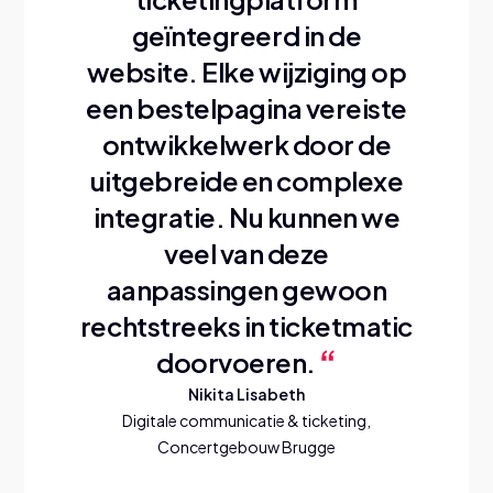
geïntegreerd in de
website. Elke wijziging op
een bestelpagina vereiste
ontwikkelwerk door de
uitgebreide en complexe
integratie.
Nu kunnen we
veel van deze
aanpassingen gewoon
rechtstreeks in ticketmatic
doorvoeren.
Nikita Lisabeth
Digitale communicatie & ticketing,
Concertgebouw Brugge