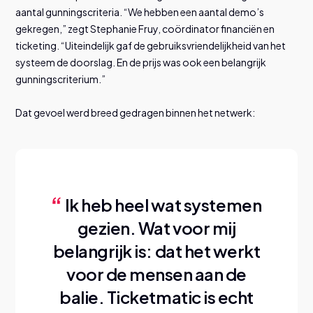
aantal gunningscriteria. “We hebben een aantal demo’s
gekregen,” zegt Stephanie Fruy, coördinator financiën en
ticketing. “Uiteindelijk gaf de gebruiksvriendelijkheid van het
systeem de doorslag. En de prijs was ook een belangrijk
gunningscriterium.”
Dat gevoel werd breed gedragen binnen het netwerk:
Ik heb heel wat systemen
gezien. Wat voor mij
belangrijk is: dat het werkt
voor de mensen aan de
balie. Ticketmatic is echt