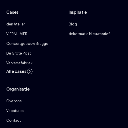
Cases
Inspiratie
den Atelier
Blog
VIERNULVIER
ticketmatic Nieuwsbrief
Concertgebouw Brugge
De Grote Post
Verkadefabriek
Alle cases
Organisatie
Over ons
Vacatures
Contact