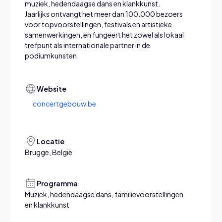
muziek, hedendaagse dans en klankkunst.
Jaarlijks ontvangt het meer dan 100.000 bezoers
voor topvoorstellingen, festivals en artistieke
samenwerkingen, en fungeert het zowel als lokaal
trefpunt als internationale partner in de
podiumkunsten.
Website
concertgebouw.be
Locatie
Brugge, België
Programma
Muziek, hedendaagse dans, familievoorstellingen
en klankkunst