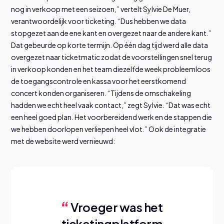
nog in verkoop met een seizoen,” vertelt Sylvie De Muer,
verantwoordelijk voor ticketing. “Dus hebben we data
stopgezet aan de ene kant en overgezet naar de andere kant.”
Dat gebeurde op korte termijn. Op één dag tijd werd alle data
overgezet naar ticketmatic zodat de voorstellingen snel terug
in verkoop konden en het team diezelfde week probleemloos
de toegangscontrole en kassa voor het eerstkomend
concert konden organiseren. “Tijdens de omschakeling
hadden we echt heel vaak contact,” zegt Sylvie. “Dat was echt
een heel goed plan. Het voorbereidend werk en de stappen die
we hebben doorlopen verliepen heel vlot.” Ook de integratie
met de website werd vernieuwd:
Vroeger was het
ticketingplatform