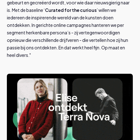
gebeurt en gecreëerd wordt, voor wie daar nieuwsgierig naar
is. Met de baseline ‘
Curated for the curious
’ willen we
iedereen de inspirerende wereld van de kunsten doen
ontdekken. In gerichte online campagnes hanteren we per
segment herkenbare persona’s - zij vertegenwoordigen
opnieuw die verschillende drijfveren - die vertellen hoe zij hun
passie bij ons ontdekten. En dat werkt heel fijn. Op maat en
heel divers."