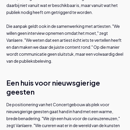
daarbij niet vanuit wat er beschikbaar is, maar vanuit wat het
publiek nodig heeft om getriggerd te worden.
Die aanpak geldt ook in de samenwerking met artiesten. "We
willen geen interview opnemen omdat het moet," zegt
Vanlaere. "We weten dat een artiest écht iets te vertellen heeft
en dan maken we daar de juiste content rond." Op die manier
wordt communicatie geen sluitstuk, maar een volwaardig deel
van de publieksbeleving.
Een huis voor nieuwsgierige
geesten
De positionering van het Concertgebouw als plek voor
nieuwsgierige geesten gaat hand in hand met een warme,
brede benadering. "We zijn een huis voor de curieuzeneuzen,"
zegt Vanlaere. "We cureren wat er in de wereld van de kunsten