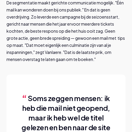
De segmentatie maakt gerichte communicatie mogelijk. "Één
mail kan wonderen doen bij ons publiek." En dat is geen
overdrijving. Zo leverde een campagne bij de seizoensstart,
gericht naar mensen die het jaar ervoor meerdere tickets
kochten, de beste respons op die het huis ooit zag. Geen
grote actie, geen brede spreiding — gewoon een mail met tips
op maat. "Dat moet eigenlijk een culminatie zijn van al je
inspanningen," zegt Vanlaere. "Dat is de laatste prik, om
mensen overstag te laten gaan om te boeken."
Soms zeggen mensen: ik
heb die mail niet geopend,
maar ik heb wel de titel
gelezen en ben naar de site