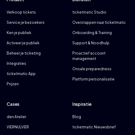
Verkoop tickets
ticketmatic Studio
Service je bezoekers
Overstappen naar ticketmatic
Ken je publiek
Onboarding & Training
Activeer je publiek
Support & Noodhulp
Beheer je ticketing
Proactief account
management
Integraties
Onsale preparedness
ticketmatic App
Platform personalisatie
Prijzen
Cases
Inspiratie
den Atelier
Blog
VIERNULVIER
ticketmatic Nieuwsbrief