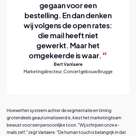
gegaan voor een
bestelling.
En dan denken
wij volgens de open rates:
die mail heeft niet
gewerkt. Maar het
omgekeerde is waar.
Bert Vanlaere
Marketingdirecteur, Concertgebouw Brugge
Hoewel het systeem achter de segmentatie en timing
grotendeels geautomatiseerd is, kiest het marketingteam
bewust voor een persoonlijke toon. "Wij schrijven onze e-
mails zelf," zegt Vanlaere. "De human touch is belangrijk in dat