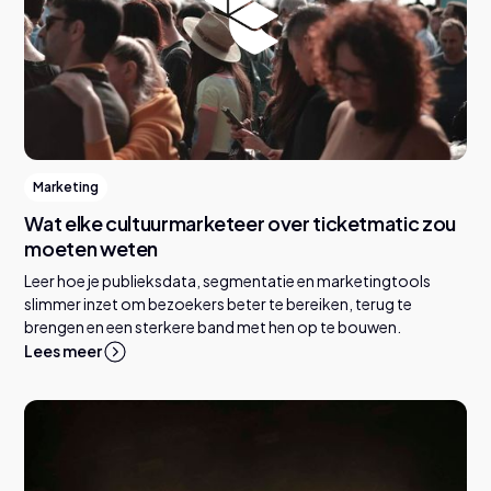
Marketing
Wat elke cultuurmarketeer over ticketmatic zou
moeten weten
Leer hoe je publieksdata, segmentatie en marketingtools
slimmer inzet om bezoekers beter te bereiken, terug te
brengen en een sterkere band met hen op te bouwen.
Lees meer