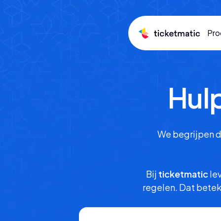
Pro
Hulp
We begrijpen da
Bij
ticketmatic
lev
regelen. Dat betek