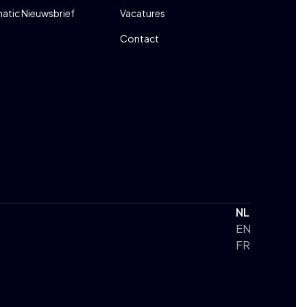
atic Nieuwsbrief
Vacatures
Contact
NL
EN
FR