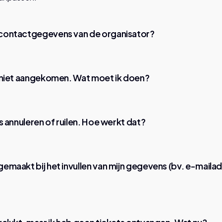
e contactgegevens van de organisator?
jn niet aangekomen. Wat moet ik doen?
ets annuleren of ruilen. Hoe werkt dat?
gemaakt bij het invullen van mijn gegevens (bv. e-mailad