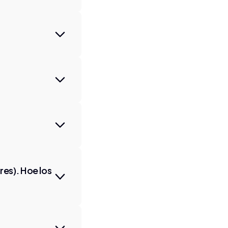
res). Hoe los