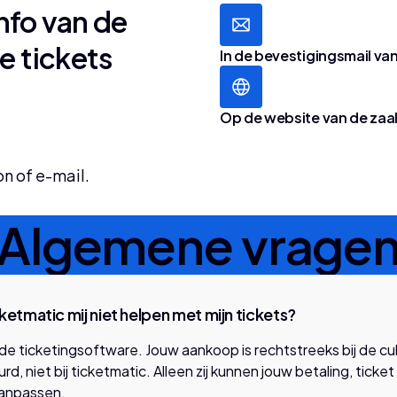
nfo van
de
e tickets
In de bevestigingsmail van
Op de website van de zaa
n of e-mail.
Algemene vrage
etmatic mij niet helpen met mijn tickets?
 de ticketingsoftware. Jouw aankoop is rechtstreeks bij de cu
d, niet bij ticketmatic. Alleen zij kunnen jouw betaling, ticket
aanpassen.