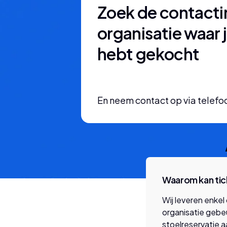
Zoek de contacti
organisatie waar j
hebt gekocht
En neem contact op via telefoo
Waarom kan tick
Wij leveren enkel
organisatie gebeur
stoelreservatie 