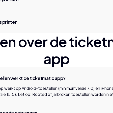
ts printen.
en over de ticket
app
ellen werkt de ticketmatic app?
pp werkt op Android-toestellen (minimumversie 7.0) en iPhon
ie 15.0). Let op: Rooted of jailbroken toestellen worden ni
in code ontvangen.