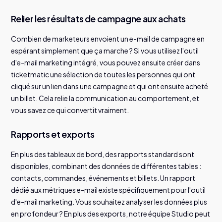
Relier les résultats de campagne aux achats
Combien de marketeurs envoient un e-mail de campagne en
espérant simplement que ça marche ? Si vous utilisez l'outil
d'e-mail marketing intégré, vous pouvez ensuite créer dans
ticketmatic une sélection de toutes les personnes qui ont
cliqué sur un lien dans une campagne et qui ont ensuite acheté
un billet. Cela relie la communication au comportement, et
vous savez ce qui convertit vraiment.
Rapports et exports
En plus des tableaux de bord, des rapports standard sont
disponibles, combinant des données de différentes tables :
contacts, commandes, événements et billets. Un rapport
dédié aux métriques e-mail existe spécifiquement pour l'outil
d'e-mail marketing. Vous souhaitez analyser les données plus
en profondeur ? En plus des exports, notre équipe Studio peut