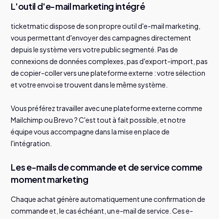
L'outil d'e-mail marketing intégré
ticketmatic dispose de son propre outil d'e-mail marketing,
vous permettant d'envoyer des campagnes directement
depuis le système vers votre public segmenté. Pas de
connexions de données complexes, pas d'export-import, pas
de copier-coller vers une plateforme externe : votre sélection
et votre envoi se trouvent dans le même système.
Vous préférez travailler avec une plateforme externe comme
Mailchimp ou Brevo ? C'est tout à fait possible, et notre
équipe vous accompagne dans la mise en place de
l'intégration.
Les e-mails de commande et de service comme
moment marketing
Chaque achat génère automatiquement une confirmation de
commande et, le cas échéant, un e-mail de service. Ces e-