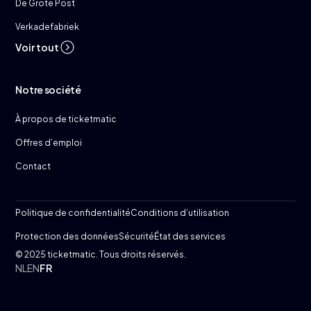
De Grote Post
Verkadefabriek
Voir tout
Notre société
À propos de ticketmatic
Offres d’emploi
Contact
Politique de confidentialité
Conditions d’utilisation
Protection des données
Sécurité
État des services
© 2025 ticketmatic. Tous droits réservés.
NL
EN
FR