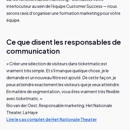
interlocuteur au sein de l'équipe Customer Success — nous
serons ravis d'organiser une formation marketing pour votre
équipe.
Ce que disent les responsables de
communication
« Créer une sélection de visiteurs dans ticketmatic est
vraiment très simple. Et s'il manque quelque chose, je le
demande et un nouveau filtre est ajouté. De cette façon, je
peux atteindre exactement les visiteurs que je veux atteindre.
En matière de segmentation, vous êtes vraiment très flexible
avec ticketmatic. »
Rio van der Oest, Responsable marketing, Het Nationale
Theater, La Haye
Lire le cas complet de Het Nationale Theater