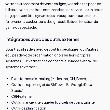
votre environnement de vente en ligne, vos mises en page de
billets et vos e-mails de commande et de service. Les mises en
page peuvent être dynamiques : vous pouvez par exemple
faire varier la couleur ou le design des billets en fonction du
genre du spectacle.
Intégrations avec des outils externes
Vous travaillez déjà avec des outils spécifiques, ou d'autres
équipes de votre organisation ont-elles leurs propres
systèmes ? Ticketmatic se connecte à un large éventail de
systèmes externes :
Plateformes d'e-mailing (Mailchimp, CM, Brevo, ...)
Outils de reporting et de BI (Power BI, Google Data
Studio)
CRM externe
Outils financiers tels que les logiciels de comptabilité
Outils de planification