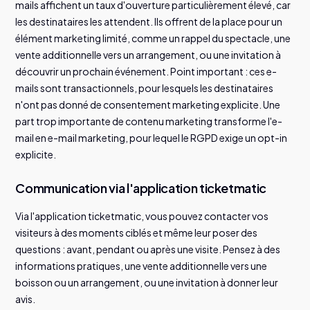
mails affichent un taux d'ouverture particulièrement élevé, car
les destinataires les attendent. Ils offrent de la place pour un
élément marketing limité, comme un rappel du spectacle, une
vente additionnelle vers un arrangement, ou une invitation à
découvrir un prochain événement. Point important : ces e-
mails sont transactionnels, pour lesquels les destinataires
n'ont pas donné de consentement marketing explicite. Une
part trop importante de contenu marketing transforme l'e-
mail en e-mail marketing, pour lequel le RGPD exige un opt-in
explicite.
Communication via l'application ticketmatic
Via l'application ticketmatic, vous pouvez contacter vos
visiteurs à des moments ciblés et même leur poser des
questions : avant, pendant ou après une visite. Pensez à des
informations pratiques, une vente additionnelle vers une
boisson ou un arrangement, ou une invitation à donner leur
avis.