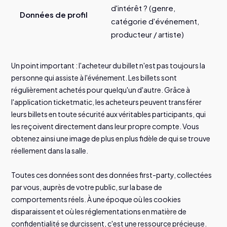
d'intérêt ? (genre,
Données de profil
catégorie d'événement,
producteur / artiste)
Un point important : l'acheteur du billet n'est pas toujours la
personne qui assiste à l'événement. Les billets sont
régulièrement achetés pour quelqu'un d'autre. Grâce à
l'application ticketmatic, les acheteurs peuvent transférer
leurs billets en toute sécurité aux véritables participants, qui
les reçoivent directement dans leur propre compte. Vous
obtenez ainsi une image de plus en plus fidèle de qui se trouve
réellement dans la salle.
Toutes ces données sont des données first-party, collectées
par vous, auprès de votre public, sur la base de
comportements réels. À une époque où les cookies
disparaissent et où les réglementations en matière de
confidentialité se durcissent, c'est une ressource précieuse.