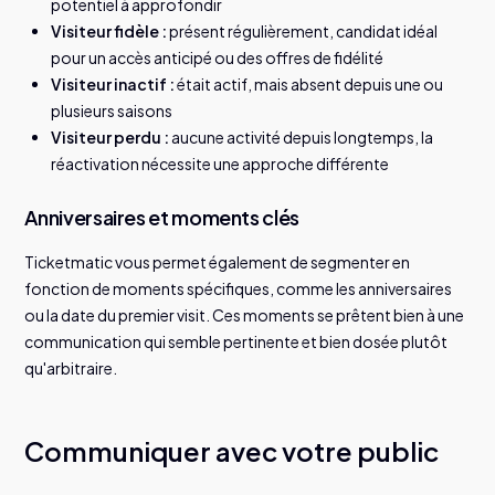
potentiel à approfondir
Visiteur fidèle :
présent régulièrement, candidat idéal
pour un accès anticipé ou des offres de fidélité
Visiteur inactif :
était actif, mais absent depuis une ou
plusieurs saisons
Visiteur perdu :
aucune activité depuis longtemps, la
réactivation nécessite une approche différente
Anniversaires et moments clés
Ticketmatic vous permet également de segmenter en
fonction de moments spécifiques, comme les anniversaires
ou la date du premier visit. Ces moments se prêtent bien à une
communication qui semble pertinente et bien dosée plutôt
qu'arbitraire.
Communiquer avec votre public