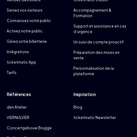
Servez vos visiteurs
Accompagnement &
Formation
Connaissez votre public
Support et assistance en cas
Activez votre public
d’urgence
Gérez votre billetterie
Un suivi de compte proactif
Intégrations
Préparation des mises en
vente
ticketmatic App
Personnalisation de la
Tarifs
plateforme
Références
Inspiration
den Atelier
Blog
VIERNULVIER
ticketmatic Newsletter
Concertgebouw Brugge