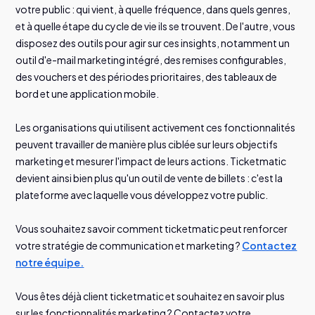
votre public : qui vient, à quelle fréquence, dans quels genres,
et à quelle étape du cycle de vie ils se trouvent. De l'autre, vous
disposez des outils pour agir sur ces insights, notamment un
outil d'e-mail marketing intégré, des remises configurables,
des vouchers et des périodes prioritaires, des tableaux de
bord et une application mobile.
Les organisations qui utilisent activement ces fonctionnalités
peuvent travailler de manière plus ciblée sur leurs objectifs
marketing et mesurer l'impact de leurs actions. Ticketmatic
devient ainsi bien plus qu'un outil de vente de billets : c'est la
plateforme avec laquelle vous développez votre public.
Vous souhaitez savoir comment ticketmatic peut renforcer
votre stratégie de communication et marketing ?
Contactez
notre équipe.
Vous êtes déjà client ticketmatic et souhaitez en savoir plus
sur les fonctionnalités marketing ? Contactez votre