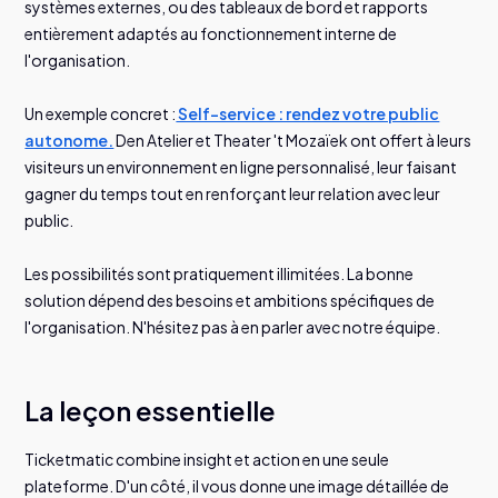
systèmes externes, ou des tableaux de bord et rapports
entièrement adaptés au fonctionnement interne de
l'organisation.
Un exemple concret :
Self-service : rendez votre public
autonome.
Den Atelier et Theater 't Mozaïek ont offert à leurs
visiteurs un environnement en ligne personnalisé, leur faisant
gagner du temps tout en renforçant leur relation avec leur
public.
Les possibilités sont pratiquement illimitées. La bonne
solution dépend des besoins et ambitions spécifiques de
l'organisation. N'hésitez pas à en parler avec notre équipe.
La leçon essentielle
Ticketmatic combine insight et action en une seule
plateforme. D'un côté, il vous donne une image détaillée de