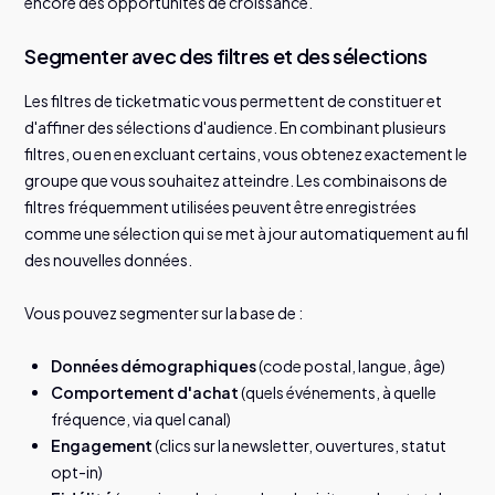
encore des opportunités de croissance.
Segmenter avec des filtres et des sélections
Les filtres de ticketmatic vous permettent de constituer et
d'affiner des sélections d'audience. En combinant plusieurs
filtres, ou en en excluant certains, vous obtenez exactement le
groupe que vous souhaitez atteindre. Les combinaisons de
filtres fréquemment utilisées peuvent être enregistrées
comme une sélection qui se met à jour automatiquement au fil
des nouvelles données.
Vous pouvez segmenter sur la base de :
Données démographiques
(code postal, langue, âge)
Comportement d'achat
(quels événements, à quelle
fréquence, via quel canal)
Engagement
(clics sur la newsletter, ouvertures, statut
opt-in)