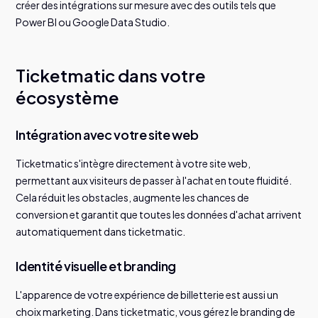
créer des intégrations sur mesure avec des outils tels que
Power BI ou Google Data Studio.
Ticketmatic dans votre
écosystème
Intégration avec votre site web
Ticketmatic s'intègre directement à votre site web,
permettant aux visiteurs de passer à l'achat en toute fluidité.
Cela réduit les obstacles, augmente les chances de
conversion et garantit que toutes les données d'achat arrivent
automatiquement dans ticketmatic.
Identité visuelle et branding
L'apparence de votre expérience de billetterie est aussi un
choix marketing. Dans ticketmatic, vous gérez le branding de