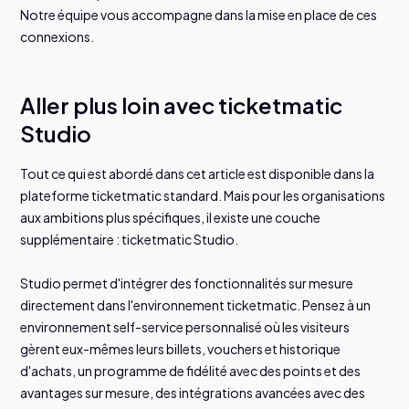
Notre équipe vous accompagne dans la mise en place de ces
connexions.
Aller plus loin avec ticketmatic
Studio
Tout ce qui est abordé dans cet article est disponible dans la
plateforme ticketmatic standard. Mais pour les organisations
aux ambitions plus spécifiques, il existe une couche
supplémentaire : ticketmatic Studio.
Studio permet d'intégrer des fonctionnalités sur mesure
directement dans l'environnement ticketmatic. Pensez à un
environnement self-service personnalisé où les visiteurs
gèrent eux-mêmes leurs billets, vouchers et historique
d'achats, un programme de fidélité avec des points et des
avantages sur mesure, des intégrations avancées avec des