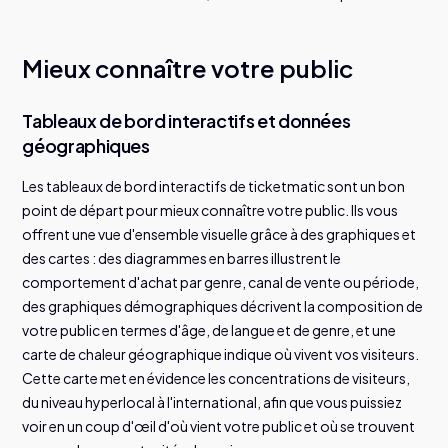
Mieux connaître votre public
Tableaux de bord interactifs et données
géographiques
Les tableaux de bord interactifs de ticketmatic sont un bon
point de départ pour mieux connaître votre public. Ils vous
offrent une vue d'ensemble visuelle grâce à des graphiques et
des cartes : des diagrammes en barres illustrent le
comportement d'achat par genre, canal de vente ou période,
des graphiques démographiques décrivent la composition de
votre public en termes d'âge, de langue et de genre, et une
carte de chaleur géographique indique où vivent vos visiteurs.
Cette carte met en évidence les concentrations de visiteurs,
du niveau hyperlocal à l'international, afin que vous puissiez
voir en un coup d'œil d'où vient votre public et où se trouvent