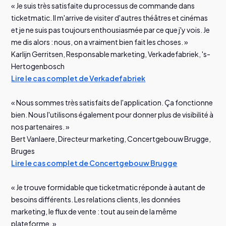
« Je suis très satisfaite du processus de commande dans
ticketmatic. Il m'arrive de visiter d'autres théâtres et cinémas
et je ne suis pas toujours enthousiasmée par ce que j'y vois. Je
me dis alors : nous, on a vraiment bien fait les choses. »
Karlijn Gerritsen, Responsable marketing, Verkadefabriek, 's-
Hertogenbosch
Lire le cas complet de Verkadefabriek
« Nous sommes très satisfaits de l'application. Ça fonctionne
bien. Nous l'utilisons également pour donner plus de visibilité à
nos partenaires. »
Bert Vanlaere, Directeur marketing, Concertgebouw Brugge,
Bruges
Lire le cas complet de Concertgebouw Brugge
« Je trouve formidable que ticketmatic réponde à autant de
besoins différents. Les relations clients, les données
marketing, le flux de vente : tout au sein de la même
plateforme. »